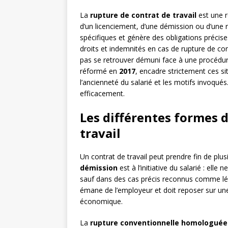
La
rupture de contrat de travail
est une ré
d’un licenciement, d’une démission ou d’une 
spécifiques et génère des obligations précis
droits et indemnités en cas de rupture de cont
pas se retrouver démuni face à une procédu
réformé en
2017
, encadre strictement ces sit
l’ancienneté du salarié et les motifs invoqué
efficacement.
Les différentes formes 
travail
Un contrat de travail peut prendre fin de plus
démission
est à l’initiative du salarié : el
sauf dans des cas précis reconnus comme lé
émane de l’employeur et doit reposer sur une 
économique.
La
rupture conventionnelle homologuée