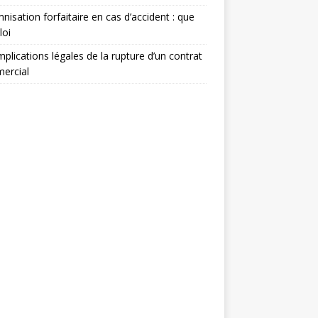
nisation forfaitaire en cas d’accident : que
loi
mplications légales de la rupture d’un contrat
ercial