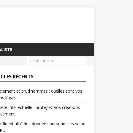
ALISTE
ICLES RÉCENTS
ciement et prud’hommes : quelles sont vos
ns légales
iété intellectuelle : protégez vos créations
cacement
nfidentialité des données personnelles selon
GPD