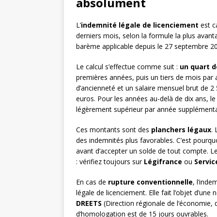
absolument
L’
indemnité légale de licenciement
est c
derniers mois, selon la formule la plus avan
barème applicable depuis le 27 septembre 2
Le calcul s’effectue comme suit :
un quart d
premières années, puis un tiers de mois par a
d’ancienneté et un salaire mensuel brut de 2 
euros. Pour les années au-delà de dix ans, le
légèrement supérieur par année supplémenta
Ces montants sont des
planchers légaux
.
des indemnités plus favorables. C’est pourquo
avant d’accepter un solde de tout compte. Le
: vérifiez toujours sur
Légifrance
ou
Servic
En cas de
rupture conventionnelle
, l’inde
légale de licenciement. Elle fait l’objet d’une
DREETS
(Direction régionale de l’économie, de
d’homologation est de 15 jours ouvrables.