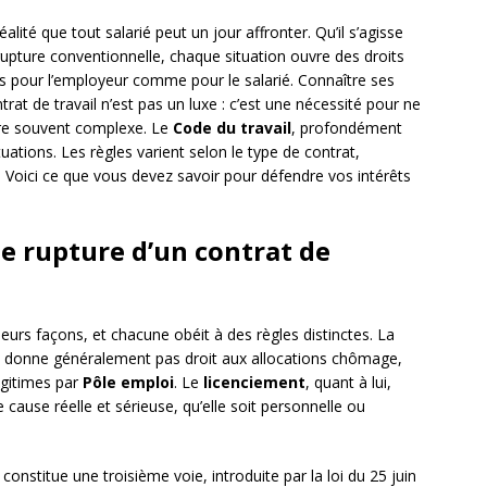
alité que tout salarié peut un jour affronter. Qu’il s’agisse
rupture conventionnelle, chaque situation ouvre des droits
es pour l’employeur comme pour le salarié. Connaître ses
rat de travail n’est pas un luxe : c’est une nécessité pour ne
re souvent complexe. Le
Code du travail
, profondément
uations. Les règles varient selon le type de contrat,
s. Voici ce que vous devez savoir pour défendre vos intérêts
de rupture d’un contrat de
ieurs façons, et chacune obéit à des règles distinctes. La
le ne donne généralement pas droit aux allocations chômage,
gitimes par
Pôle emploi
. Le
licenciement
, quant à lui,
cause réelle et sérieuse, qu’elle soit personnelle ou
constitue une troisième voie, introduite par la loi du 25 juin