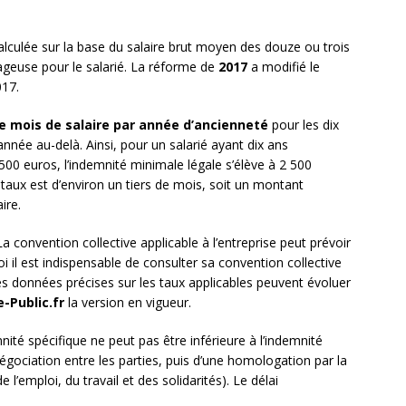
alculée sur la base du salaire brut moyen des douze ou trois
tageuse pour le salarié. La réforme de
2017
a modifié le
017.
e mois de salaire par année d’ancienneté
pour les dix
nnée au-delà. Ainsi, pour un salarié ayant dix ans
500 euros, l’indemnité minimale légale s’élève à 2 500
 taux est d’environ un tiers de mois, soit un montant
ire.
 La convention collective applicable à l’entreprise peut prévoir
i il est indispensable de consulter sa convention collective
s données précises sur les taux applicables peuvent évoluer
e-Public.fr
la version en vigueur.
mnité spécifique ne peut pas être inférieure à l’indemnité
 négociation entre les parties, puis d’une homologation par la
 l’emploi, du travail et des solidarités). Le délai