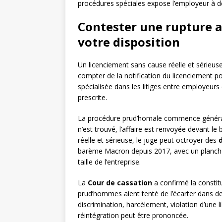
procédures spéciales expose l’employeur à d
Contester une rupture ab
votre disposition
Un licenciement sans cause réelle et sérieuse
compter de la notification du licenciement po
spécialisée dans les litiges entre employeurs e
prescrite.
La procédure prud’homale commence génér
n’est trouvé, l’affaire est renvoyée devant l
réelle et sérieuse, le juge peut octroyer des
barème Macron depuis 2017, avec un plancher 
taille de l’entreprise.
La
Cour de cassation
a confirmé la constit
prud’hommes aient tenté de l’écarter dans des
discrimination, harcèlement, violation d’une 
réintégration peut être prononcée.