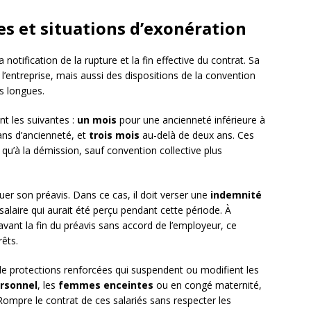
les et situations d’exonération
 notification de la rupture et la fin effective du contrat. Sa
l’entreprise, mais aussi des dispositions de la convention
us longues.
t les suivantes :
un mois
pour une ancienneté inférieure à
ans d’ancienneté, et
trois mois
au-delà de deux ans. Ces
 qu’à la démission, sauf convention collective plus
uer son préavis. Dans ce cas, il doit verser une
indemnité
alaire qui aurait été perçu pendant cette période. À
ir avant la fin du préavis sans accord de l’employeur, ce
êts.
 de protections renforcées qui suspendent ou modifient les
rsonnel
, les
femmes enceintes
ou en congé maternité,
. Rompre le contrat de ces salariés sans respecter les