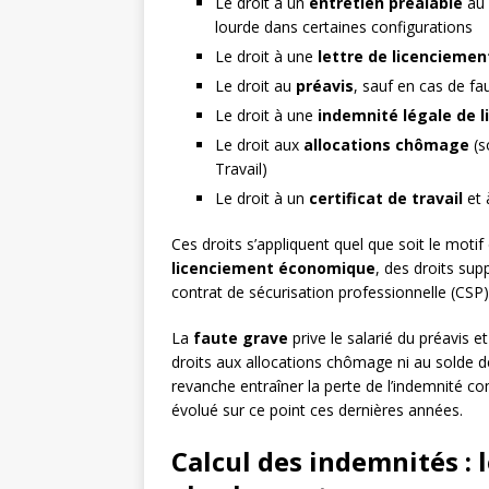
Le droit à un
entretien préalable
au 
lourde dans certaines configurations
Le droit à une
lettre de licencieme
Le droit au
préavis
, sauf en cas de f
Le droit à une
indemnité légale de 
Le droit aux
allocations chômage
(s
Travail)
Le droit à un
certificat de travail
et 
Ces droits s’appliquent quel que soit le mot
licenciement économique
, des droits sup
contrat de sécurisation professionnelle (CSP
La
faute grave
prive le salarié du préavis 
droits aux allocations chômage ni au solde 
revanche entraîner la perte de l’indemnité c
évolué sur ce point ces dernières années.
Calcul des indemnités : 