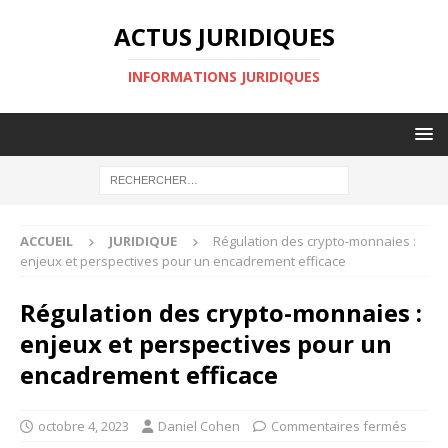
ACTUS JURIDIQUES
INFORMATIONS JURIDIQUES
ACCUEIL
JURIDIQUE
Régulation des crypto-monnaies :
enjeux et perspectives pour un encadrement efficace
Régulation des crypto-monnaies :
enjeux et perspectives pour un
encadrement efficace
octobre 4, 2023
Daniel Cohen
Commentaires fermés