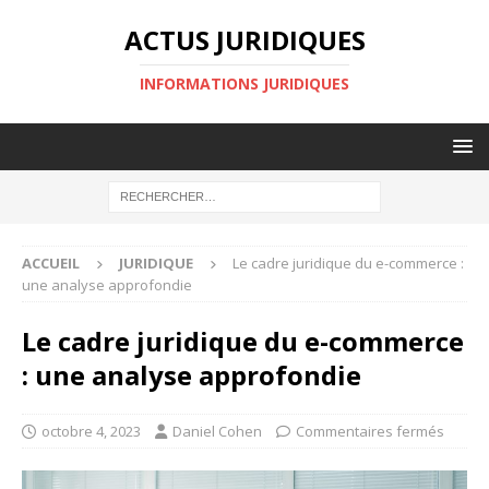
ACTUS JURIDIQUES
INFORMATIONS JURIDIQUES
ACCUEIL
JURIDIQUE
Le cadre juridique du e-commerce :
une analyse approfondie
Le cadre juridique du e-commerce
: une analyse approfondie
octobre 4, 2023
Daniel Cohen
Commentaires fermés