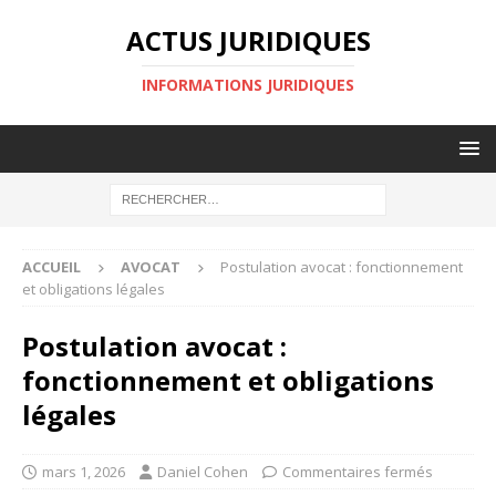
ACTUS JURIDIQUES
INFORMATIONS JURIDIQUES
ACCUEIL
AVOCAT
Postulation avocat : fonctionnement
et obligations légales
Postulation avocat :
fonctionnement et obligations
légales
mars 1, 2026
Daniel Cohen
Commentaires fermés