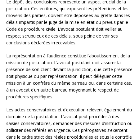
Le dépôt des conclusions représente un aspect crucial de la
postulation. Ces écritures, qui exposent les prétentions et les
moyens des parties, doivent être déposées au greffe dans les
délais impartis par le juge de la mise en état ou prévus par le
Code de procédure civile. L’avocat postulant doit veiller au
respect scrupuleux de ces délais, sous peine de voir ses
conclusions déclarées irrecevables.
La représentation à l’audience constitue l’aboutissement de la
mission de postulation. L’avocat postulant doit assurer la
présence de son client devant la juridiction, que cette présence
soit physique ou par représentation. Il peut déléguer cette
mission à un confrère du même barreau ou, dans certains cas,
à un avocat d’un autre barreau moyennant le respect de
procédures spécifiques.
Les actes conservatoires et d’exécution relèvent également du
domaine de la postulation. L’avocat peut procéder à des
saisies conservatoires, demander des mesures d’instruction ou
solliciter des référés en urgence. Ces prérogatives s’exercent
dans le cadre strict des règles procédurales et sous le contrôle