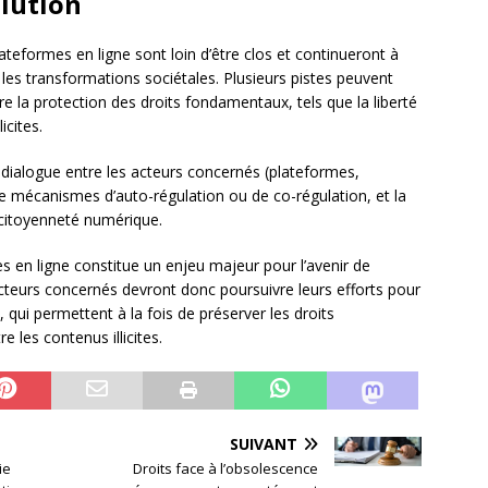
olution
ateformes en ligne sont loin d’être clos et continueront à
les transformations sociétales. Plusieurs pistes peuvent
re la protection des droits fondamentaux, tels que la liberté
icites.
 dialogue entre les acteurs concernés (plateformes,
de mécanismes d’auto-régulation ou de co-régulation, et la
 citoyenneté numérique.
es en ligne constitue un enjeu majeur pour l’avenir de
cteurs concernés devront donc poursuivre leurs efforts pour
 qui permettent à la fois de préserver les droits
 les contenus illicites.
SUIVANT
ie
Droits face à l’obsolescence