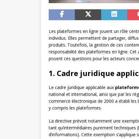
Les plateformes en ligne jouent un rôle cent
individus. Elles permettent de partager, diff
produits. Toutefois, la gestion de ces conte
responsabilité des plateformes en ligne. Cet ar
posent ces questions pour les acteurs conce
1. Cadre juridique appli
Le cadre juridique applicable aux
plateforme
national et international, ainsi que par les rég
commerce électronique de 2000 a établi les b
y compris les plateformes.
La directive prévoit notamment une exemption
tant qu’intermédiaires purement techniques 
d’informations). Cette exemption s’applique so