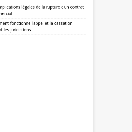
mplications légales de la rupture d’un contrat
ercial
nt fonctionne l’appel et la cassation
t les juridictions