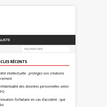
ALISTE
ICLES RÉCENTS
iété intellectuelle : protégez vos créations
cacement
nfidentialité des données personnelles selon
GPD
nisation forfaitaire en cas d’accident : que
loi