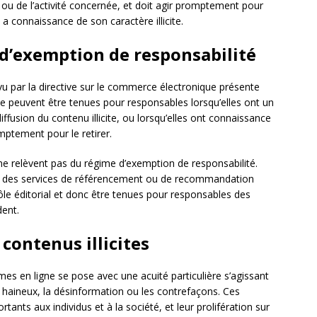
 ou de l’activité concernée, et doit agir promptement pour
 a connaissance de son caractère illicite.
 d’exemption de responsabilité
u par la directive sur le commerce électronique présente
ne peuvent être tenues pour responsables lorsqu’elles ont un
 diffusion du contenu illicite, ou lorsqu’elles ont connaissance
omptement pour le retirer.
 ne relèvent pas du régime d’exemption de responsabilité.
nt des services de référencement ou de recommandation
e éditorial et donc être tenues pour responsables des
ent.
 contenus illicites
mes en ligne se pose avec une acuité particulière s’agissant
rs haineux, la désinformation ou les contrefaçons. Ces
ants aux individus et à la société, et leur prolifération sur