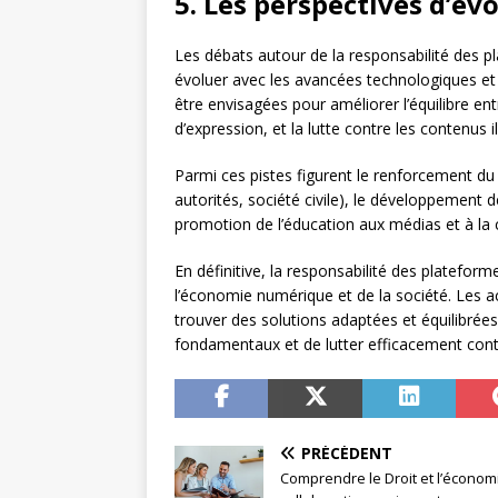
5. Les perspectives d’év
Les débats autour de la responsabilité des pl
évoluer avec les avancées technologiques et 
être envisagées pour améliorer l’équilibre ent
d’expression, et la lutte contre les contenus ill
Parmi ces pistes figurent le renforcement du
autorités, société civile), le développement 
promotion de l’éducation aux médias et à la
En définitive, la responsabilité des plateform
l’économie numérique et de la société. Les a
trouver des solutions adaptées et équilibrées,
fondamentaux et de lutter efficacement contre
PRÉCÉDENT
Comprendre le Droit et l’économ