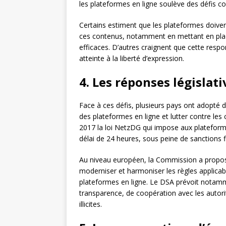
les plateformes en ligne soulève des défis c
Certains estiment que les plateformes doiven
ces contenus, notamment en mettant en pla
efficaces. D’autres craignent que cette resp
atteinte à la liberté d’expression.
4. Les réponses législati
Face à ces défis, plusieurs pays ont adopté d
des plateformes en ligne et lutter contre les 
2017 la loi NetzDG qui impose aux plateforme
délai de 24 heures, sous peine de sanctions 
Au niveau européen, la Commission a proposé 
moderniser et harmoniser les règles applicab
plateformes en ligne. Le DSA prévoit notamm
transparence, de coopération avec les autorit
illicites.