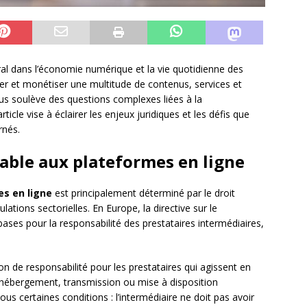
ral dans l’économie numérique et la vie quotidienne des
user et monétiser une multitude de contenus, services et
nus soulève des questions complexes liées à la
ticle vise à éclairer les enjeux juridiques et les défis que
rnés.
cable aux plateformes en ligne
s en ligne
est principalement déterminé par le droit
ulations sectorielles. En Europe, la directive sur le
ases pour la responsabilité des prestataires intermédiaires,
 de responsabilité pour les prestataires qui agissent en
(hébergement, transmission ou mise à disposition
us certaines conditions : l’intermédiaire ne doit pas avoir