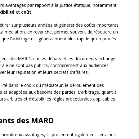
eurs avantages par rapport à la justice étatique, notamment
xibilité
et
coût
.
s’étirer sur plusieurs années et générer des coûts importants,
é. La médiation, en revanche, permet souvent de résoudre un
 que l’arbitrage est généralement plus rapide qu’un procès
majeur des MARD, car les débats et les documents échangés
trale ne sont pas publics, contrairement aux audiences
er leur réputation et leurs secrets d’affaires.
bilité dans le choix du médiateur, le déroulement des
s et adaptées aux besoins des parties. L’arbitrage, quant à
urs arbitres et d’établir les règles procédurales applicables
ients des MARD
de nombreux avantages, ils présentent également certaines