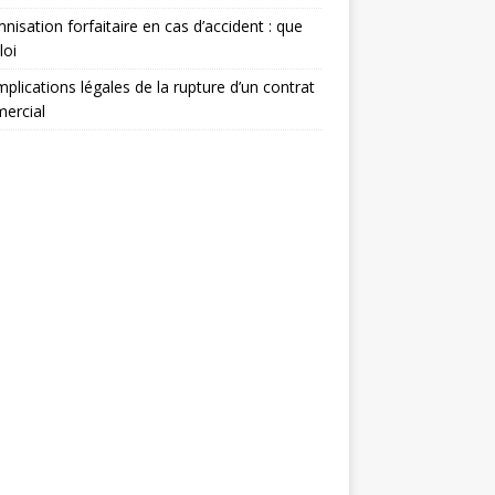
nisation forfaitaire en cas d’accident : que
loi
mplications légales de la rupture d’un contrat
ercial