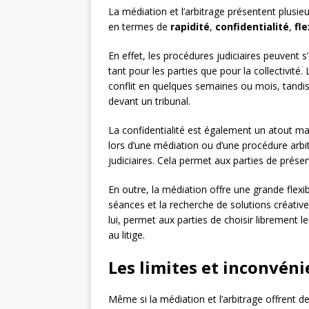
La médiation et l’arbitrage présentent plusi
en termes de
rapidité
,
confidentialité
,
fle
En effet, les procédures judiciaires peuvent 
tant pour les parties que pour la collectivit
conflit en quelques semaines ou mois, tandis
devant un tribunal.
La confidentialité est également un atout 
lors d’une médiation ou d’une procédure arbi
judiciaires. Cela permet aux parties de préserv
En outre, la médiation offre une grande flexi
séances et la recherche de solutions créative
lui, permet aux parties de choisir librement le
au litige.
Les limites et inconvén
Même si la médiation et l’arbitrage offrent 