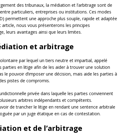
gorgement des tribunaux, la médiation et l’arbitrage sont de
 entre particuliers, entreprises ou institutions. Ces modes
RD) permettent une approche plus souple, rapide et adaptée
t article, nous vous présenterons les principes
e, leurs avantages ainsi que leurs limites.
diation et arbitrage
lontaire par lequel un tiers neutre et impartial, appelé
 parties en litige afin de les aider à trouver une solution
as le pouvoir d’imposer une décision, mais aide les parties à
er des pistes de compromis.
uridictionnelle privée dans laquelle les parties conviennent
u plusieurs arbitres indépendants et compétents.
voir de trancher le litige en rendant une sentence arbitrale
loguée par un juge étatique en cas de contestation.
ation et de l’arbitrage