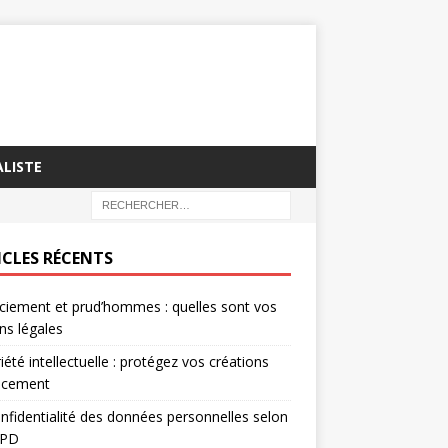
ALISTE
ICLES RÉCENTS
ciement et prud’hommes : quelles sont vos
ns légales
iété intellectuelle : protégez vos créations
cacement
nfidentialité des données personnelles selon
GPD