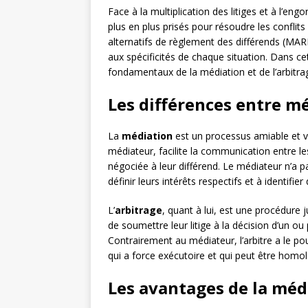
Face à la multiplication des litiges et à l’en
plus en plus prisés pour résoudre les conflits
alternatifs de règlement des différends (MA
aux spécificités de chaque situation. Dans ce
fondamentaux de la médiation et de l’arbitrag
Les différences entre mé
La
médiation
est un processus amiable et vo
médiateur, facilite la communication entre les
négociée à leur différend. Le médiateur n’a p
définir leurs intérêts respectifs et à identifi
L’
arbitrage
, quant à lui, est une procédure j
de soumettre leur litige à la décision d’un o
Contrairement au médiateur, l’arbitre a le pou
qui a force exécutoire et qui peut être homo
Les avantages de la médi