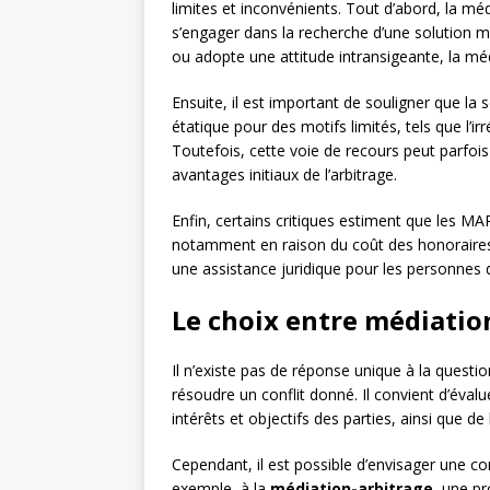
limites et inconvénients. Tout d’abord, la mé
s’engager dans la recherche d’une solution mu
ou adopte une attitude intransigeante, la méd
Ensuite, il est important de souligner que la
étatique pour des motifs limités, tels que l’ir
Toutefois, cette voie de recours peut parfois
avantages initiaux de l’arbitrage.
Enfin, certains critiques estiment que les MAR
notamment en raison du coût des honoraires
une assistance juridique pour les personnes 
Le choix entre médiatio
Il n’existe pas de réponse unique à la questio
résoudre un conflit donné. Il convient d’éva
intérêts et objectifs des parties, ainsi que de
Cependant, il est possible d’envisager une c
exemple, à la
médiation-arbitrage
, une p