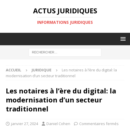
ACTUS JURIDIQUES
INFORMATIONS JURIDIQUES
ACCUEIL
JURIDIQUE
Les notaires à l’ère du digital: la
modernisation d’un secteur traditionnel
Les notaires à l’ère du digital: la
modernisation d’un secteur
traditionnel
janvier 27, 2024
Daniel Cohen
Commentaires fermés