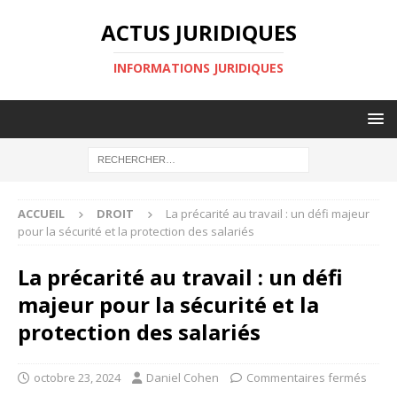
ACTUS JURIDIQUES
INFORMATIONS JURIDIQUES
ACCUEIL
DROIT
La précarité au travail : un défi majeur
pour la sécurité et la protection des salariés
La précarité au travail : un défi
majeur pour la sécurité et la
protection des salariés
octobre 23, 2024
Daniel Cohen
Commentaires fermés