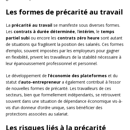
Les formes de précarité au travail
La
précarité au travail
se manifeste sous diverses formes.
Les
contrats à durée déterminée
, l’
intérim
, le
temps
partiel subi
ou encore les
contrats zéro heure
sont autant
de situations qui fragilisent la position des salariés. Ces formes
d’emploi, souvent imposées par les employeurs pour gagner
en flexibilité, privent les travailleurs de la stabilité nécessaire à
leur épanouissement professionnel et personnel.
Le développement de
l’économie des plateformes
et du
statut d’
auto-entrepreneur
a également contribué à l’essor
de nouvelles formes de précarité. Les travailleurs de ces
secteurs, bien que formellement indépendants, se retrouvent
souvent dans une situation de dépendance économique vis-à-
vis d’un donneur d’ordre unique, sans bénéficier des
protections associées au salariat.
Les risques liés à la précarité