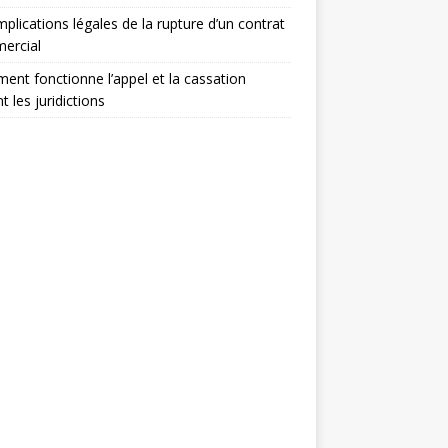
mplications légales de la rupture d’un contrat
ercial
nt fonctionne l’appel et la cassation
t les juridictions