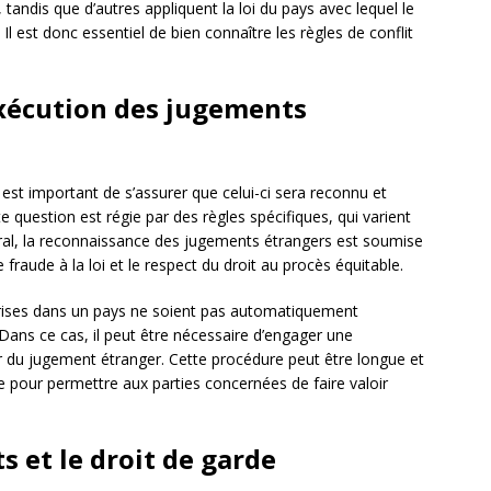
), tandis que d’autres appliquent la loi du pays avec lequel le
). Il est donc essentiel de bien connaître les règles de conflit
exécution des jugements
 est important de s’assurer que celui-ci sera reconnu et
 question est régie par des règles spécifiques, qui varient
ral, la reconnaissance des jugements étrangers est soumise
 fraude à la loi et le respect du droit au procès équitable.
 prises dans un pays ne soient pas automatiquement
ans ce cas, il peut être nécessaire d’engager une
r du jugement étranger. Cette procédure peut être longue et
e pour permettre aux parties concernées de faire valoir
s et le droit de garde