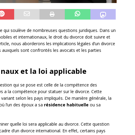
exe qui soulève de nombreuses questions juridiques. Dans un
iles et internationaux, le droit du divorce doit suivre et
rticle, nous aborderons les implications légales d’un divorce
is auxquels sont confrontés les avocats et les parties
aux et la loi applicable
uestion qui se pose est celle de la compétence des
ays a la compétence pour statuer sur le divorce. Cette
, variant selon les pays impliqués. De manière générale, la
 où l’un des époux a sa
résidence habituelle
ou sa
iner quelle loi sera applicable au divorce. Cette question
adre d’un divorce international. En effet, certains pays