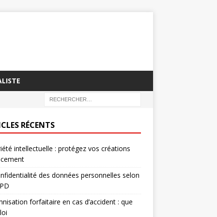
ALISTE
ICLES RÉCENTS
iété intellectuelle : protégez vos créations
cacement
nfidentialité des données personnelles selon
GPD
nisation forfaitaire en cas d’accident : que
loi