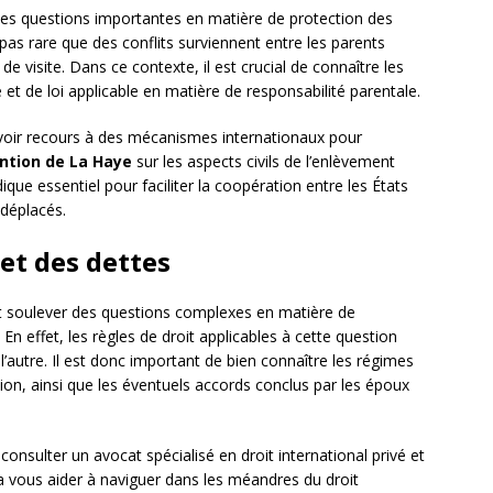
des questions importantes en matière de protection des
t pas rare que des conflits surviennent entre les parents
de visite. Dans ce contexte, il est crucial de connaître les
et de loi applicable en matière de responsabilité parentale.
’avoir recours à des mécanismes internationaux pour
ntion de La Haye
sur les aspects civils de l’enlèvement
ique essentiel pour faciliter la coopération entre les États
 déplacés.
 et des dettes
nt soulever des questions complexes en matière de
 En effet, les règles de droit applicables à cette question
’autre. Il est donc important de bien connaître les régimes
on, ainsi que les éventuels accords conclus par les époux
e consulter un avocat spécialisé en droit international privé et
ra vous aider à naviguer dans les méandres du droit