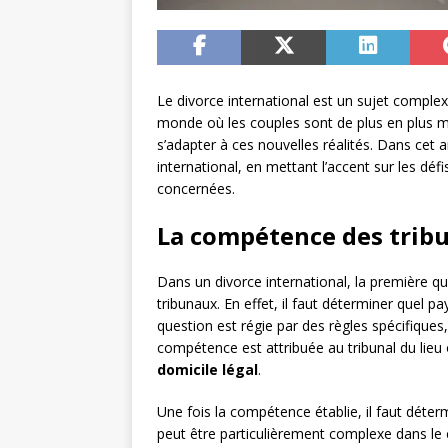
Le divorce international est un sujet compl
monde où les couples sont de plus en plus mob
s’adapter à ces nouvelles réalités. Dans cet a
international, en mettant l’accent sur les déf
concernées.
La compétence des tribun
Dans un divorce international, la première q
tribunaux. En effet, il faut déterminer quel p
question est régie par des règles spécifiques
compétence est attribuée au tribunal du lieu
domicile légal
.
Une fois la compétence établie, il faut déterm
peut être particulièrement complexe dans le c