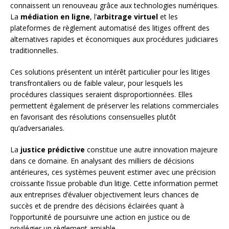
connaissent un renouveau grâce aux technologies numériques.
La
médiation en ligne
, l’
arbitrage virtuel
et les
plateformes de règlement automatisé des litiges offrent des
alternatives rapides et économiques aux procédures judiciaires
traditionnelles.
Ces solutions présentent un intérêt particulier pour les litiges
transfrontaliers ou de faible valeur, pour lesquels les
procédures classiques seraient disproportionnées. Elles
permettent également de préserver les relations commerciales
en favorisant des résolutions consensuelles plutôt
qu’adversariales.
La
justice prédictive
constitue une autre innovation majeure
dans ce domaine. En analysant des milliers de décisions
antérieures, ces systèmes peuvent estimer avec une précision
croissante l’issue probable d’un litige. Cette information permet
aux entreprises d’évaluer objectivement leurs chances de
succès et de prendre des décisions éclairées quant à
l’opportunité de poursuivre une action en justice ou de
privilégier un règlement amiable.