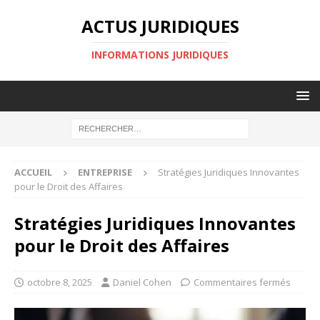
ACTUS JURIDIQUES
INFORMATIONS JURIDIQUES
ACCUEIL
ENTREPRISE
Stratégies Juridiques Innovantes
pour le Droit des Affaires
Stratégies Juridiques Innovantes
pour le Droit des Affaires
octobre 8, 2025
Daniel Cohen
Commentaires fermés