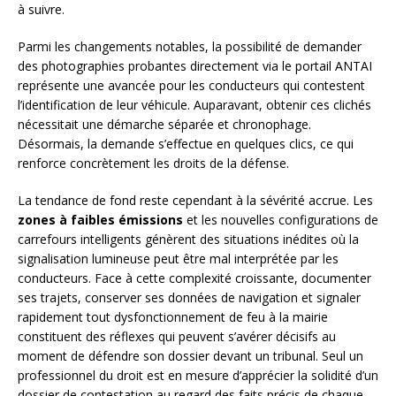
à suivre.
Parmi les changements notables, la possibilité de demander
des photographies probantes directement via le portail ANTAI
représente une avancée pour les conducteurs qui contestent
l’identification de leur véhicule. Auparavant, obtenir ces clichés
nécessitait une démarche séparée et chronophage.
Désormais, la demande s’effectue en quelques clics, ce qui
renforce concrètement les droits de la défense.
La tendance de fond reste cependant à la sévérité accrue. Les
zones à faibles émissions
et les nouvelles configurations de
carrefours intelligents génèrent des situations inédites où la
signalisation lumineuse peut être mal interprétée par les
conducteurs. Face à cette complexité croissante, documenter
ses trajets, conserver ses données de navigation et signaler
rapidement tout dysfonctionnement de feu à la mairie
constituent des réflexes qui peuvent s’avérer décisifs au
moment de défendre son dossier devant un tribunal. Seul un
professionnel du droit est en mesure d’apprécier la solidité d’un
dossier de contestation au regard des faits précis de chaque