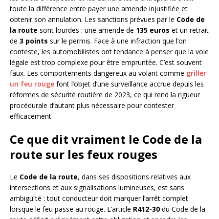
toute la différence entre payer une amende injustifiée et
obtenir son annulation. Les sanctions prévues par le
Code de
la route
sont lourdes : une amende de
135 euros
et un retrait
de
3 points
sur le permis. Face à une infraction que l’on
conteste, les automobilistes ont tendance à penser que la voie
légale est trop complexe pour être empruntée. C’est souvent
faux. Les comportements dangereux au volant comme
griller
un feu rouge
font l’objet d’une surveillance accrue depuis les
réformes de sécurité routière de 2023, ce qui rend la rigueur
procédurale d’autant plus nécessaire pour contester
efficacement.
Ce que dit vraiment le Code de la
route sur les feux rouges
Le
Code de la route
, dans ses dispositions relatives aux
intersections et aux signalisations lumineuses, est sans
ambiguïté : tout conducteur doit marquer l’arrêt complet
lorsque le feu passe au rouge. L’article
R412-30
du Code de la