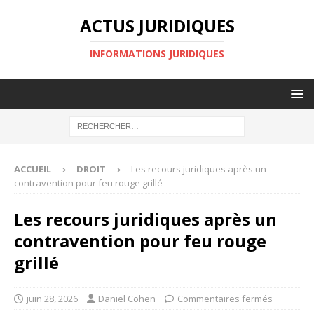
ACTUS JURIDIQUES
INFORMATIONS JURIDIQUES
ACCUEIL
DROIT
Les recours juridiques après un
contravention pour feu rouge grillé
Les recours juridiques après un
contravention pour feu rouge
grillé
juin 28, 2026
Daniel Cohen
Commentaires fermés