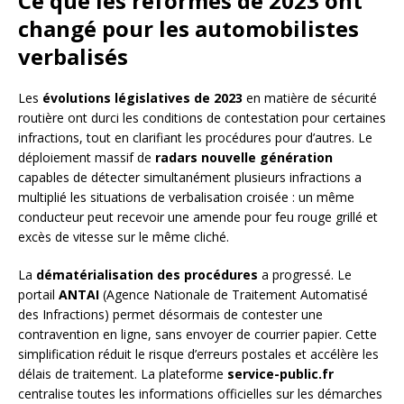
Ce que les réformes de 2023 ont
changé pour les automobilistes
verbalisés
Les
évolutions législatives de 2023
en matière de sécurité
routière ont durci les conditions de contestation pour certaines
infractions, tout en clarifiant les procédures pour d’autres. Le
déploiement massif de
radars nouvelle génération
capables de détecter simultanément plusieurs infractions a
multiplié les situations de verbalisation croisée : un même
conducteur peut recevoir une amende pour feu rouge grillé et
excès de vitesse sur le même cliché.
La
dématérialisation des procédures
a progressé. Le
portail
ANTAI
(Agence Nationale de Traitement Automatisé
des Infractions) permet désormais de contester une
contravention en ligne, sans envoyer de courrier papier. Cette
simplification réduit le risque d’erreurs postales et accélère les
délais de traitement. La plateforme
service-public.fr
centralise toutes les informations officielles sur les démarches