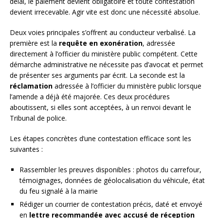
délai, le paiement devient obligatoire et toute contestation
devient irrecevable. Agir vite est donc une nécessité absolue.
Deux voies principales s’offrent au conducteur verbalisé. La
première est la
requête en exonération
, adressée
directement à l’officier du ministère public compétent. Cette
démarche administrative ne nécessite pas d’avocat et permet
de présenter ses arguments par écrit. La seconde est la
réclamation
adressée à l’officier du ministère public lorsque
l’amende a déjà été majorée. Ces deux procédures
aboutissent, si elles sont acceptées, à un renvoi devant le
Tribunal de police.
Les étapes concrètes d’une contestation efficace sont les
suivantes :
Rassembler les preuves disponibles : photos du carrefour,
témoignages, données de géolocalisation du véhicule, état
du feu signalé à la mairie
Rédiger un courrier de contestation précis, daté et envoyé
en
lettre recommandée avec accusé de réception