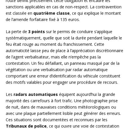
route définit précisément cette obligation et encadre les
sanctions applicables en cas de non-respect. La contravention
est classée en
quatrième classe
, ce qui explique le montant
de l’amende forfaitaire fixé à 135 euros.
La perte de
3 points
sur le permis de conduire s’applique
systématiquement, quelle que soit la durée pendant laquelle le
feu était rouge au moment du franchissement. Cette
automaticité laisse peu de place à l’appréciation discrétionnaire
de l’agent verbalisateur, mais elle n’empêche pas la
contestation. Un feu défaillant, un panneau masqué par de la
végétation ou une verbalisation par radar automatique
comportant une erreur d’identification du véhicule constituent
des motifs valables pour engager une procédure de recours.
Les
radars automatiques
équipent aujourd’hui la grande
majorité des carrefours à fort trafic. Une photographie prise
de nuit, dans de mauvaises conditions météorologiques ou
avec une plaque partiellement lisible peut générer des erreurs.
Ces situations sont documentées et reconnues par les
Tribunaux de police
, ce qui ouvre une voie de contestation