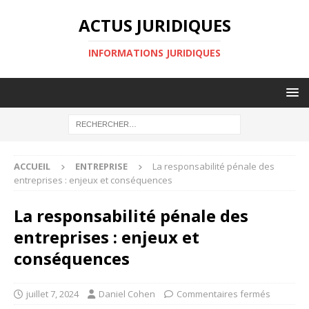
ACTUS JURIDIQUES
INFORMATIONS JURIDIQUES
ACCUEIL
ENTREPRISE
La responsabilité pénale des
entreprises : enjeux et conséquences
La responsabilité pénale des
entreprises : enjeux et
conséquences
juillet 7, 2024
Daniel Cohen
Commentaires fermés