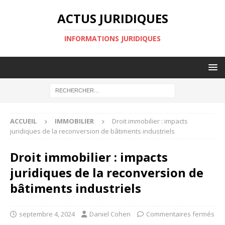
ACTUS JURIDIQUES
INFORMATIONS JURIDIQUES
ACCUEIL
IMMOBILIER
Droit immobilier : impacts
juridiques de la reconversion de bâtiments industriels
Droit immobilier : impacts
juridiques de la reconversion de
bâtiments industriels
septembre 4, 2024
Daniel Cohen
Commentaires fermés