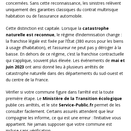
concernées. Sans cette reconnaissance, les sinistres relèvent
uniquement des garanties classiques du contrat multirisque
habitation ou de l’assurance automobile.
Cette distinction est capitale. Lorsque la
catastrophe
naturelle est reconnue
, le régime d’indemnisation change :
la franchise légale est fixée par l’État (380 euros pour les biens
à usage d’habitation), et l’assureur ne peut pas y déroger à la
baisse. En dehors de ce régime, c’est la franchise contractuelle
qui s’applique, souvent plus élevée. Les événements de
mai et
juin 2023
ont ainsi donné lieu à plusieurs arrêtés de
catastrophe naturelle dans des départements du sud-ouest et
du centre de la France.
Vérifier si votre commune figure dans l’arrêté est la toute
première étape. Le
Ministère de la Transition écologique
publie ces arrêtés, et le site
Service-Public.fr
permet de les
consulter facilement. Certains assurés attendent que leur
compagnie les informe, ce qui est une erreur : l’initiative vous
appartient. Ne jamais supposer que votre commune est
incluse sans vérification.