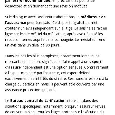
par
lettre recommandée
, en précisant les points de
désaccord et en demandant une révision motivée.
Si le dialogue avec l’assureur n’aboutit pas, le
médiateur de
l’assurance
peut être saisi. Ce dispositif gratuit permet
d’obtenir un avis indépendant sur le litige. La saisine se fait en
ligne sur le site officiel du médiateur, après avoir épuisé les
recours internes auprès de la compagnie. Le médiateur rend
un avis dans un délai de 90 jours.
Dans les cas les plus complexes, notamment lorsque les
montants en jeu sont significatifs, faire appel à un
expert
d’assuré
indépendant est une option sérieuse. Contrairement
à l’expert mandaté par l’assureur, cet expert défend
exclusivement les intérêts du sinistré. Ses honoraires sont à la
charge du particulier, mais ils peuvent être couverts par une
assurance protection juridique.
Le
Bureau central de tarification
intervient dans des
situations spécifiques, notamment lorsqu’un assureur refuse
de couvrir un bien. Pour les litiges portant sur l’exécution du