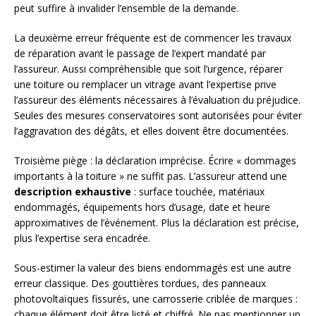
peut suffire à invalider l’ensemble de la demande.
La deuxième erreur fréquente est de commencer les travaux
de réparation avant le passage de l’expert mandaté par
l’assureur. Aussi compréhensible que soit l’urgence, réparer
une toiture ou remplacer un vitrage avant l’expertise prive
l’assureur des éléments nécessaires à l’évaluation du préjudice.
Seules des mesures conservatoires sont autorisées pour éviter
l’aggravation des dégâts, et elles doivent être documentées.
Troisième piège : la déclaration imprécise. Écrire « dommages
importants à la toiture » ne suffit pas. L’assureur attend une
description exhaustive
: surface touchée, matériaux
endommagés, équipements hors d’usage, date et heure
approximatives de l’événement. Plus la déclaration est précise,
plus l’expertise sera encadrée.
Sous-estimer la valeur des biens endommagés est une autre
erreur classique. Des gouttières tordues, des panneaux
photovoltaïques fissurés, une carrosserie criblée de marques :
chaque élément doit être listé et chiffré. Ne pas mentionner un