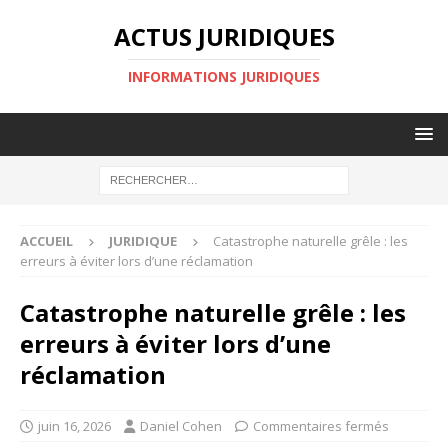
ACTUS JURIDIQUES
INFORMATIONS JURIDIQUES
ACCUEIL
JURIDIQUE
Catastrophe naturelle grêle : les
erreurs à éviter lors d’une réclamation
Catastrophe naturelle grêle : les
erreurs à éviter lors d’une
réclamation
juin 16, 2026
Daniel Cohen
Commentaires fermés